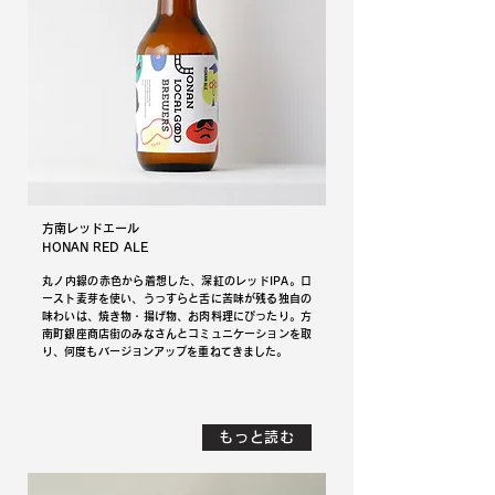
方南レッドエール
HONAN RED ALE
丸ノ内線の赤色から着想した、深紅のレッドIPA。ロ
ースト麦芽を使い、うっすらと舌に苦味が残る独自の
味わいは、焼き物・揚げ物、お肉料理にぴったり。方
南町銀座商店街のみなさんとコミュニケーションを取
り、何度もバージョンアップを重ねてきました。
もっと読む