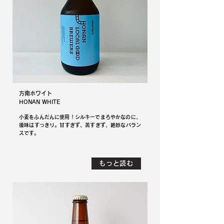
方南ホワイト
HONAN WHITE
​小麦をふんだんに使用！シルキーでまろやかなのに、
後味はすっきり。甘すぎず、苦すぎず、絶妙なバラン
スです。
もっと読む