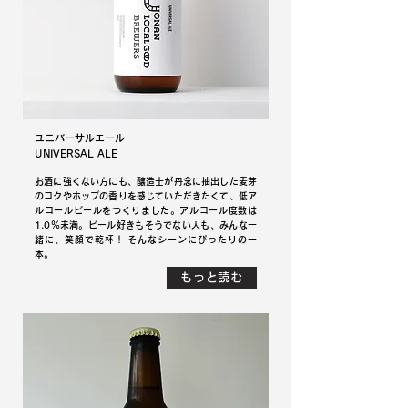
ユニバーサルエール
UNIVERSAL ALE
お酒に強くない方にも、醸造士が丹念に抽出した麦芽
のコクやホップの香りを感じていただきたくて、低ア
ルコールビールをつくりました。アルコール度数は
1.0％未満。ビール好きもそうでない人も、みんな一
緒に、笑顔で乾杯！ そんなシーンにぴったりの一
本。
もっと読む