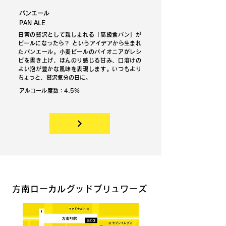
パンエール
PAN ALE
日常の贅沢として親しまれる「高級食パン」が
ビールになったら？ というアイデアから生まれ
たパンエール。小麦ビールのパイオニアがレシ
ピを書き上げ、ほんのり感じる甘み、口溶けの
よい泡が豊かな風味を表現します。いつもより
ちょっと、贅沢気分の日に。
アルコール度数：4.5%
方南ローカルグッドブリュワーズ