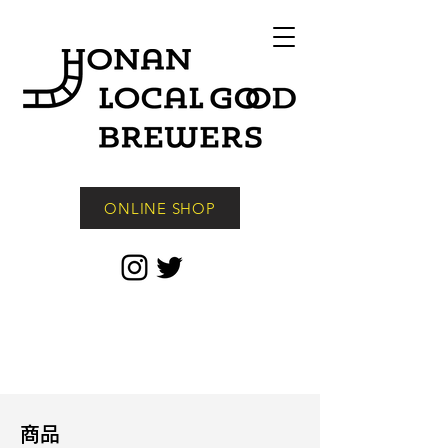
ONLINE SHOP
商品